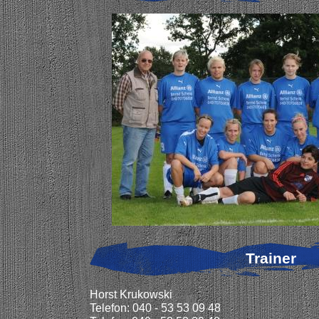
Trainer
Horst Krukowski
Telefon: 040 - 53 53 09 48