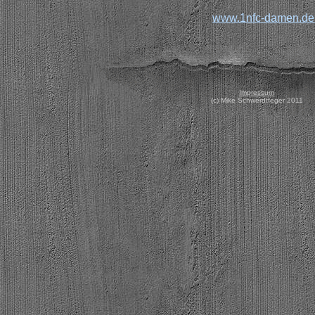
www.1nfc-damen.de.
Impressum
(c) Mike Schwerdtfeger 2011