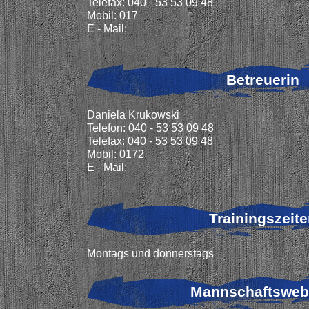
Telefax: 040 - 53 53 09 48
Mobil: 017
E - Mail:
Betreuerin
Daniela Krukowski
Telefon: 040 - 53 53 09 48
Telefax: 040 - 53 53 09 48
Mobil: 0172
E - Mail:
Trainingszeit
Montags und donnerstags
Mannschaftsweb